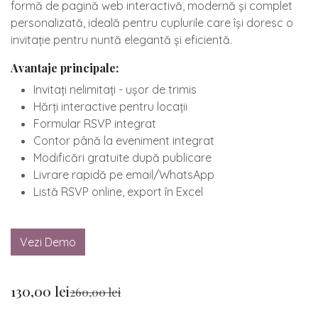
formă de pagină web interactivă, modernă și complet
personalizată, ideală pentru cuplurile care își doresc o
invitație pentru nuntă elegantă și eficientă.
Avantaje principale:
Invitați nelimitați - ușor de trimis
​Hărți interactive pentru locații
​Formular RSVP integrat
​Contor până la eveniment integrat
​Modificări gratuite după publicare
​Livrare rapidă pe email/WhatsApp
​Listă RSVP online, export în Excel
Vezi Demo
130,00
lei
260,00
lei