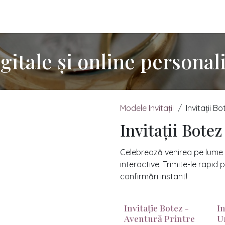
itații Online
Cum comanzi?
Prețuri Invitații
Lumânări Han
igitale și online personal
Modele Invitații
Invitații Bo
Invitații Botez
Celebrează venirea pe lume a 
interactive. Trimite-le rapid
confirmări instant!
Invitație Botez -
In
Aventură Printre
U