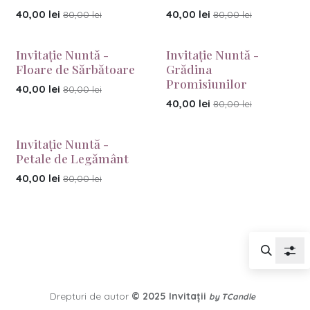
40,00
lei
40,00
lei
80,00
lei
80,00
lei
Invitație Nuntă -
Invitație Nuntă -
Floare de Sărbătoare
Grădina
Promisiunilor
40,00
lei
80,00
lei
40,00
lei
80,00
lei
Invitație Nuntă -
Petale de Legământ
40,00
lei
80,00
lei
Drepturi de autor
© 2025
Invitații
by TCandle