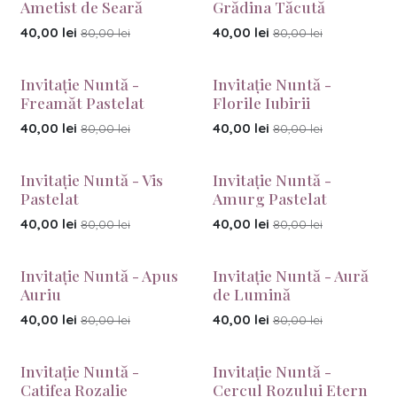
Ametist de Seară
Grădina Tăcută
40,00
lei
40,00
lei
80,00
lei
80,00
lei
Invitație Nuntă -
Invitație Nuntă -
Freamăt Pastelat
Florile Iubirii
40,00
lei
40,00
lei
80,00
lei
80,00
lei
Invitație Nuntă - Vis
Invitație Nuntă -
Pastelat
Amurg Pastelat
40,00
lei
40,00
lei
80,00
lei
80,00
lei
Invitație Nuntă - Apus
Invitație Nuntă - Aură
Auriu
de Lumină
40,00
lei
40,00
lei
80,00
lei
80,00
lei
Invitație Nuntă -
Invitație Nuntă -
Catifea Rozalie
Cercul Rozului Etern