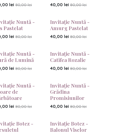
0,00
lei
40,00
lei
80,00
lei
80,00
lei
nvitație Nuntă -
Invitație Nuntă -
s Pastelat
Amurg Pastelat
0,00
lei
40,00
lei
80,00
lei
80,00
lei
nvitație Nuntă -
Invitație Nuntă -
ură de Lumină
Catifea Rozalie
0,00
lei
40,00
lei
80,00
lei
80,00
lei
nvitație Nuntă -
Invitație Nuntă -
loare de
Grădina
ărbătoare
Promisiunilor
0,00
lei
40,00
lei
80,00
lei
80,00
lei
vitație Botez -
Invitație Botez -
rsulețul
Balonul Viselor